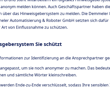
 anonym melden können. Auch Geschäftspartner haben die 
ch über das Hinweisgebersystem zu melden. Die Demmele
eler Automatisierung & Roboter GmbH setzten sich dafür e
 Art von Einflussnahme zu schützen.
sgebersystem Sie schützt
formationen zur Identifizierung an die Ansprechpartner g
 angepasst, um sie noch anonymer zu machen. Das bedeutet
nen und sämtliche Wörter kleinschreiben.
 werden Ende-zu-Ende verschlüsselt, sodass Ihre sensiblen