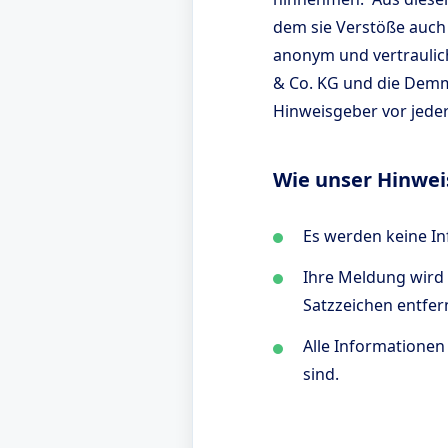
dem sie Verstöße auch
anonym und vertrauli
& Co. KG und die Demm
Hinweisgeber vor jeder
Wie unser Hinwei
Es werden keine In
Ihre Meldung wird
Satzzeichen entfer
Alle Informationen
sind.