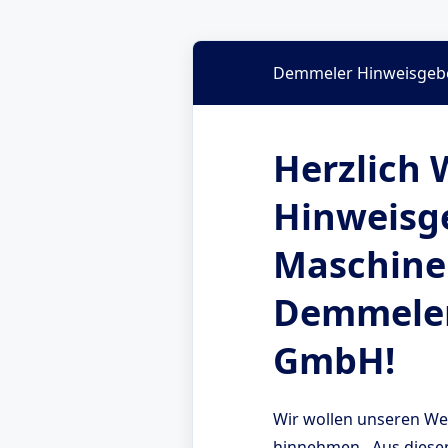
Demmeler Hinweisgeb
Herzlich
Hinweisg
Maschine
Demmeler
GmbH!
Wir wollen unseren Wer
hinnehmen. Aus diesem