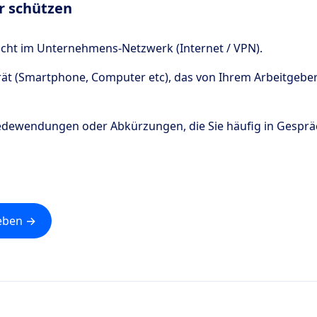
er schützen
nicht im Unternehmens-Netzwerk (Internet / VPN).
rät (Smartphone, Computer etc), das von Ihrem Arbeitgebe
Redewendungen oder Abkürzungen, die Sie häufig in Gesprä
eben →