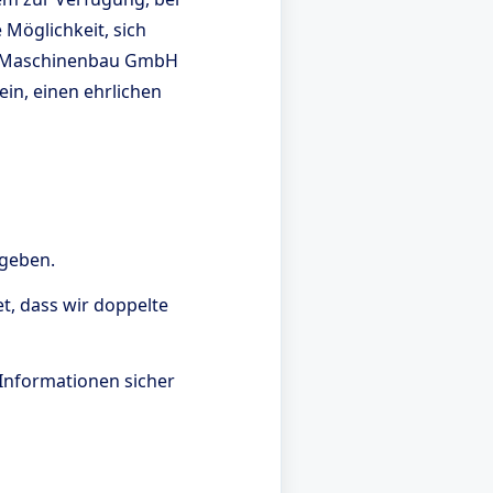
Möglichkeit, sich
r Maschinenbau GmbH
in, einen ehrlichen
egeben.
, dass wir doppelte
 Informationen sicher